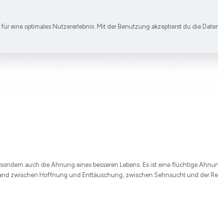
für eine optimales Nutzererlebnis. Mit der Benutzung akzeptierst du die D
nt, sondern auch die Ahnung eines besseren Lebens. Es ist eine flüchtige Ahnung
tand zwischen Hoffnung und Enttäuschung, zwischen Sehnsucht und der Real