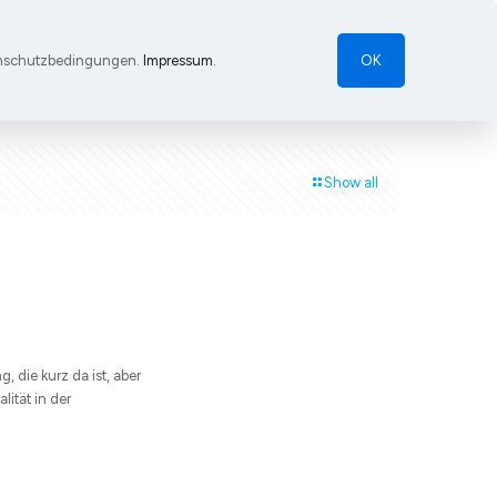
atenschutzbedingungen.
Impressum
.
OK
Show all
, die kurz da ist, aber
ität in der