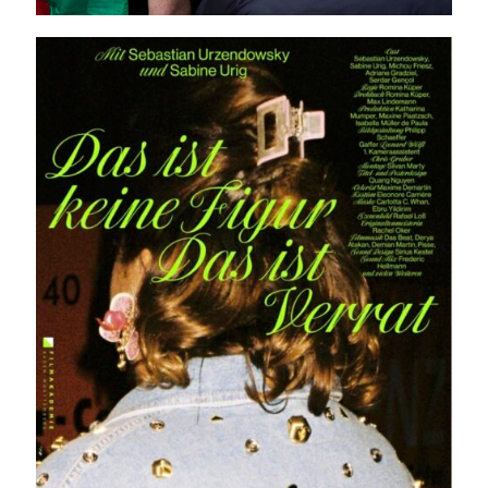
Das ist keine Figur das
ist Verrat