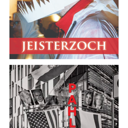
Irans Exil-
Monarchisten