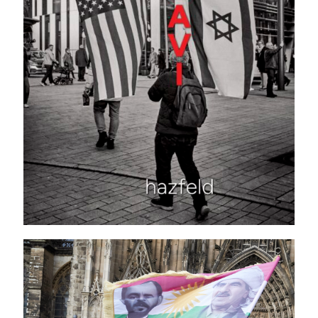
Syrisch-kurdische
Demo