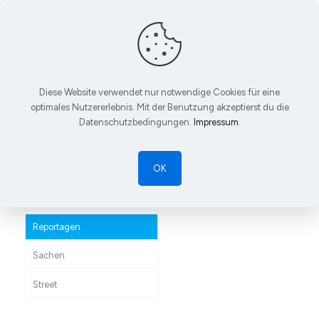
Diese Website verwendet nur notwendige Cookies für eine
Reportagen
optimales Nutzererlebnis. Mit der Benutzung akzeptierst du die
Datenschutzbedingungen.
Impressum
.
Home
Fotoprojekte
Reportagen
All
OK
Portraits
Reportagen
Sachen
Street